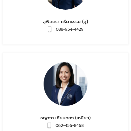
สุพิศตรา ศรีดาธรรม (สุ)
088-954-4429
ชญาภา เทียนทอง (เหมียว)
062-456-8468