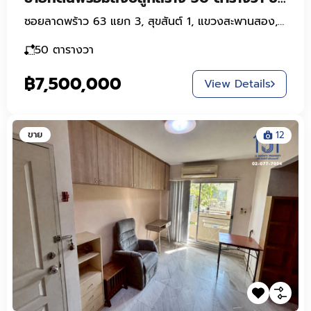
ซอยลาดพร้าว 63 แยก 3, สุขสันต์ 1, แขวงสะพานสอง, เขตวังทองหลาง, กรุงเทพมหานคร, 10310, ประเทศไทย
50
ตารางวา
฿7,500,000
View Details
ขาย
12