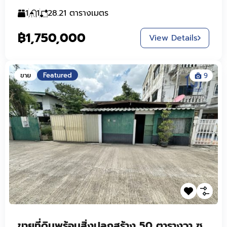
1
1
28.21
ตารางเมตร
฿1,750,000
View Details
ขาย
Featured
9
ขายที่ดินพร้อมสิ่งปลูกสร้าง 50 ตารางวา ซอยลาดพร้าว 63 แยก 3 ใกล้รถไฟฟ้าสายสีเหลือง (สถานีโชคชัย 4)