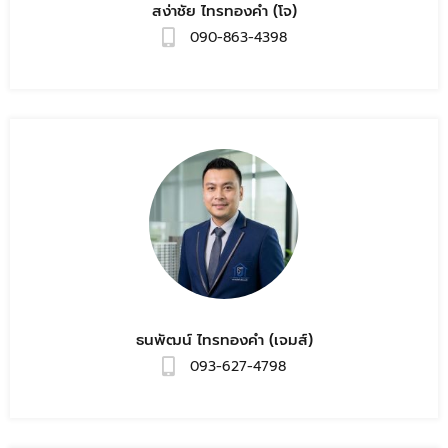
สง่าชัย ไทรทองคำ (โจ)
090-863-4398
ธนพัฒน์ ไทรทองคำ (เจมส์)
093-627-4798