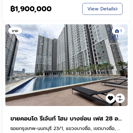
฿1,900,000
View Details
ขาย
1
ขายคอนโด รีเจ้นท์ โฮม บางซ่อน เฟส 28 อาคาร A ชั้น 23 ซอยกรุงเทพ-นนทบุรี 23 ติดMRT บางซ่อน
ซอยกรุงเทพ-นนทบุรี 23/1, แขวงบางซื่อ, เขตบางซื่อ, กรุงเทพมหานคร, 10800, ประเทศไทย