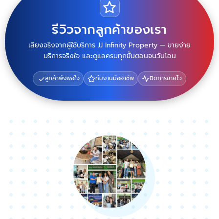
รีวิวจากลูกค้าของเรา
เสียงจริงจากผู้ใช้บริการ JJ Infinity Property — ขายง่าย
บริการจริงใจ และดูแลครบทุกขั้นตอนจนวันโอน
ลูกค้าพึงพอใจ
ทีมงานมืออาชีพ
ปิดการขายไว