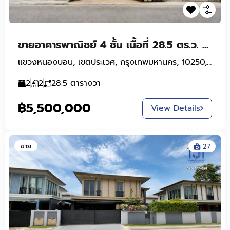
ขายอาคารพาณิชย์ 4 ชั้น เนื้อที่ 28.5 ตร.ว. ซอยสุทธิพงษ์ 3 แยก 5-2 ตกแต่งสวย ใกล้MRT สายสีเหลือง
แขวงหนองบอน, เขตประเวศ, กรุงเทพมหานคร, 10250, ประเทศไทย
2
2
28.5
ตารางวา
฿5,500,000
View Details
ขาย
27