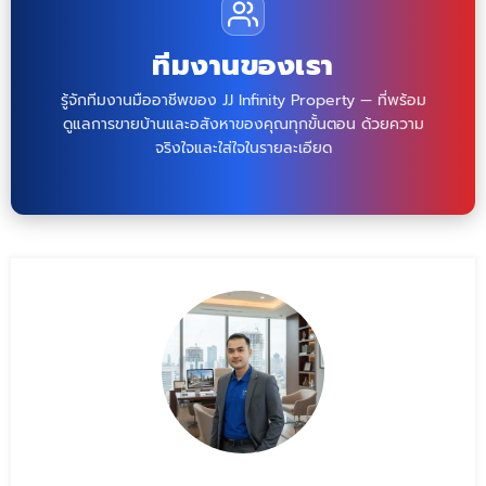
ทีมงานของเรา
รู้จักทีมงานมืออาชีพของ JJ Infinity Property — ที่พร้อม
ดูแลการขายบ้านและอสังหาของคุณทุกขั้นตอน ด้วยความ
จริงใจและใส่ใจในรายละเอียด