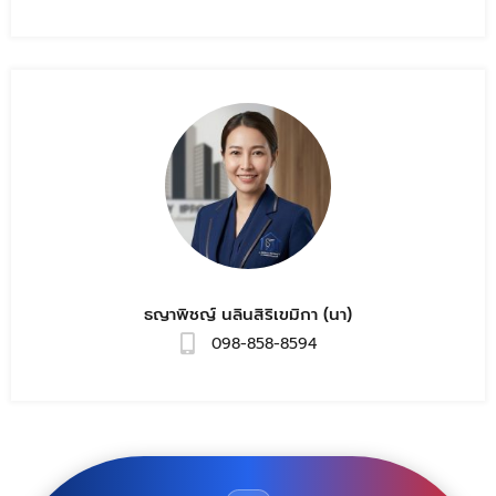
ธญาพิชญ์ นลินสิริเขมิกา (นา)
098-858-8594