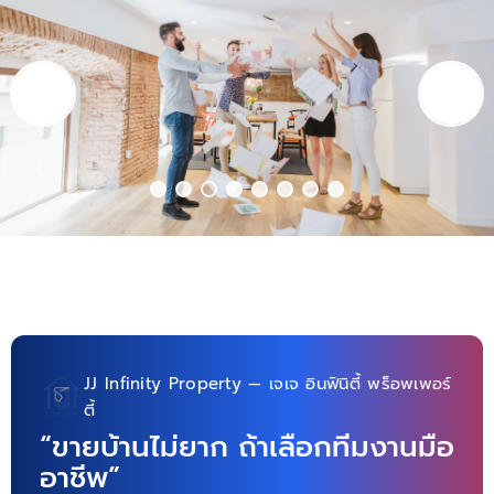
JJ Infinity Property — เจเจ อินฟินิตี้ พร็อพเพอร์
ตี้
“ขายบ้านไม่ยาก ถ้าเลือกทีมงานมือ
อาชีพ”