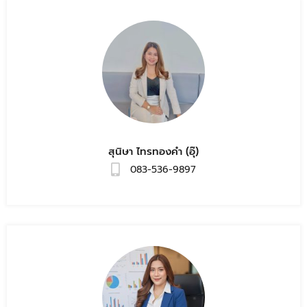
สุนิษา ไทรทองคำ (อุ๊)
083-536-9897