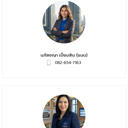
นภัสชญา เปี่ยมสิน (แนน)
082-654-7163