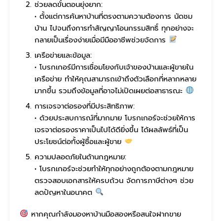
ช่วยลดขั้นตอนยุ่งยาก:
• ตั้งแต่การค้นหาบ้านที่ตรงตามความต้องการ นัดชม
บ้าน ไปจนถึงการทำสัญญาโอนกรรมสิทธิ์ ทุกอย่างจะ
กลายเป็นเรื่องง่ายเมื่อมีมืออาชีพช่วยจัดการ
เครือข่ายและข้อมูล:
• โบรกเกอร์มีการเชื่อมโยงกับเจ้าของบ้านและผู้ขายใน
เครือข่าย ทำให้คุณสามารถเข้าถึงตัวเลือกที่หลากหลาย
มากขึ้น รวมถึงข้อมูลที่อาจไม่เปิดเผยต่อสาธารณะ
การเจรจาต่อรองที่มีประสิทธิภาพ:
• ด้วยประสบการณ์ที่มากมาย โบรกเกอร์จะช่วยให้การ
เจรจาต่อรองราคาเป็นไปได้ดียิ่งขึ้น ได้ผลลัพธ์ที่เป็น
ประโยชน์ต่อทั้งผู้ซื้อและผู้ขาย
ความปลอดภัยในด้านกฎหมาย:
• โบรกเกอร์จะช่วยทำให้ทุกอย่างถูกต้องตามกฎหมาย
ตรวจสอบเอกสารให้ครบถ้วน จัดการภาษีต่างๆ ช่วย
ลดปัญหาในอนาคต
หากคุณกำลังมองหาบ้านมือสองหรือสนใจฝากขาย