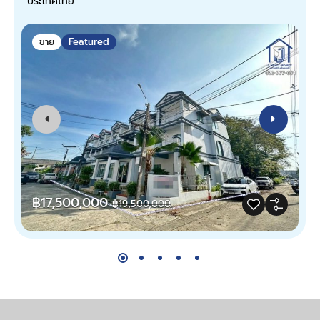
ประเทศไทย
จ
ขาย
Featured
฿17,500,000
฿19,500,000