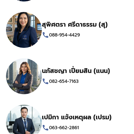
สุพิศตรา ศรีดาธรรม (สุ)
088-954-4429
นภัสชญา เปี่ยมสิน (แนน)
082-654-7163
เปมิกา แจ้งเหตุผล (เปรม)
063-662-2861