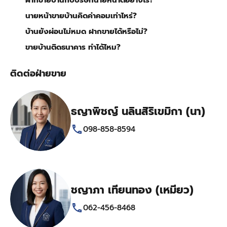
นายหน้าขายบ้านคิดค่าคอมเท่าไหร่?
บ้านยังผ่อนไม่หมด ฝากขายได้หรือไม่?
ขายบ้านติดธนาคาร ทำได้ไหม?
ติดต่อฝ่ายขาย
ธญาพิชญ์ นลินสิริเขมิกา (นา)
098-858-8594
ชญาภา เทียนทอง (เหมียว)
062-456-8468