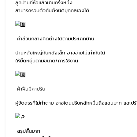
ลูกบ้านที่ซื้อแล้วเกินครึ่งหนึ่ง
สามารถรวมตัวกันตั้งนิติบุคคลเองได้
ค่าส่วนกลางคิดต่างได้ตามประเภทบ้าน
บ้านหลังใหญ่กับหลังเล็ก อาจจ่ายไม่เท่ากันได้
ให้ยืดหยุ่นตามขนาด/การใช้งาน
ฝ่าฝืนมีค่าปรับ
ผู้จัดสรรที่ไม่ทำตาม อาจโดนปรับหลักหมื่นถึงแสนบาท และปร
สรุปสั้นมาก