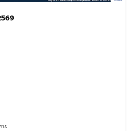
 2569
าคาร