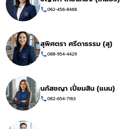
062-456-8468
สุพิศตรา ศรีดาธรรม (สุ)
088-954-4429
นภัสชญา เปี่ยมสิน (แนน)
082-654-7163