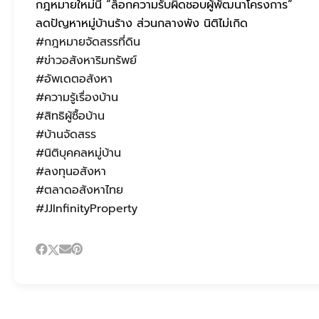
กฎหมายใหม่นี้ “ล็อกความรับผิดชอบผู้พัฒนาโครงการ”
ลดปัญหาหมู่บ้านร้าง ส่วนกลางพัง นิติไม่เกิด
#กฎหมายจัดสรรที่ดิน
#ข่าวอสังหาริมทรัพย์
#อัพเดตอสังหา
#ความรู้เรื่องบ้าน
#สิทธิผู้ซื้อบ้าน
#บ้านจัดสรร
#นิติบุคคลหมู่บ้าน
#ลงทุนอสังหา
#ตลาดอสังหาไทย
#JJInfinityProperty