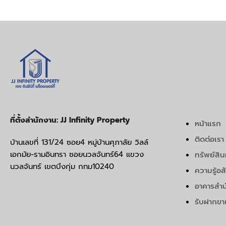
ที่ตั้งสำนักงาน: JJ Infinity Property
หน้าแรก
ติดต่อเรา
บ้านเลขที่ 131/24 ซอย4 หมู่บ้านศุภาลัย วิลล์
เอกมัย-รามอินทรา ซอยนวลจันทร์64 แขวง
ทรัพย์สิน
นวลจันทร์ เขตบึงกุ่ม กทม10240
ความรู้อส
อาคารสำน
รับฝากขา