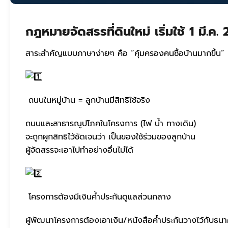
กฎหมายจัดสรรที่ดินใหม่ เริ่มใช้ 1 มี.ค.
สาระสำคัญแบบภาษาง่ายๆ คือ “คุ้มครองคนซื้อบ้านมากขึ้น”
ถนนในหมู่บ้าน = ลูกบ้านมีสิทธิใช้จริง
ถนนและสาธารณูปโภคในโครงการ (ไฟ น้ำ ทางเดิน)
จะถูกผูกสิทธิไว้ชัดเจนว่า เป็นของใช้ร่วมของลูกบ้าน
ผู้จัดสรรจะเอาไปทำอย่างอื่นไม่ได้
โครงการต้องมีเงินค้ำประกันดูแลส่วนกลาง
ผู้พัฒนาโครงการต้องเอาเงิน/หนังสือค้ำประกันวางไว้กับธน