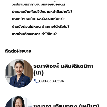
วิธีประเมินราคาบ้านมือสองเบื้องต้น
ฝากขายบ้านกับบริษัทนายหน้าดีอย่างไร?
นายหน้าขายบ้านคิดค่าคอมเท่าไหร่?
บ้านยังผ่อนไม่หมด ฝากขายได้หรือไม่?
ขายบ้านติดธนาคาร ทำได้ไหม?
ติดต่อฝ่ายขาย
ธญาพิชญ์ นลินสิริเขมิกา
(นา)
098-858-8594
ชญาภา เทียนทอง (เหมียว)