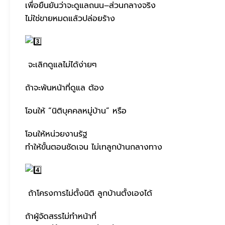
เพื่อยืนยันว่าจะดูแลถนน–ส่วนกลางจริง
ไม่ใช่ขายหมดแล้วปล่อยร้าง
จะเลิกดูแลไม่ได้ง่ายๆ
ถ้าจะพ้นหน้าที่ดูแล ต้อง
โอนให้ “นิติบุคคลหมู่บ้าน” หรือ
โอนให้หน่วยงานรัฐ
ทำให้ขั้นตอนชัดเจน ไม่เทลูกบ้านกลางทาง
ถ้าโครงการไม่ตั้งนิติ ลูกบ้านตั้งเองได้
ถ้าผู้จัดสรรไม่ทำหน้าที่