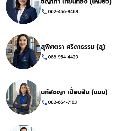
ชญาภา เทียนทอง (เหมียว)
062-456-8468
สุพิศตรา ศรีดาธรรม (สุ)
088-954-4429
นภัสชญา เปี่ยมสิน (แนน)
082-654-7163