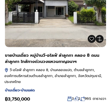
ขายบ้านเดี่ยว หมู่บ้านวี-อไลฟ์ ลำลูกกา คลอง 8 ถนน
ลำลูกกา ใกล้ทางด่วนวงแหวนกาญจนาฯ
วี-อไลฟ์ ลำลูกกา คลอง 8, บ้านคลองแปด, ตำบลลำลูกกา,
องค์การบริหารส่วนตำบลลำลูกกา, อำเภอลำลูกกา, จังหวัดปทุมธานี,
ประเทศไทย
บ้านเดี่ยว-บ้านแฝด
฿3,750,000
ตารางวา
3
2
99.5