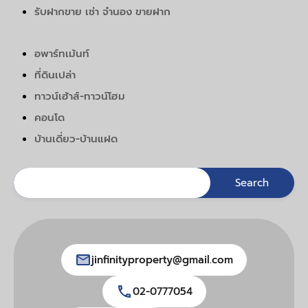
รับฝากขาย เช่า จำนอง ขายฝาก
อพาร์ทเม้นท์
ที่ดินเปล่า
ทาวน์เฮ้าส์-ทาวน์โฮม
คอนโด
บ้านเดี่ยว-บ้านแฝด
jinfinityproperty@gmail.com
02-0777054