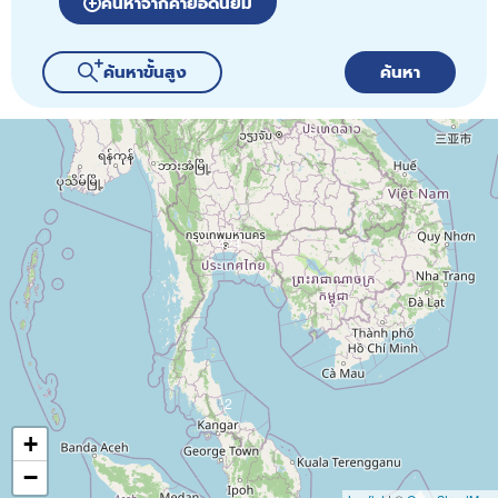
ค้นหาจากคำยอดนิยม
ค้นหาขั้นสูง
ค้นหา
424
2
+
−