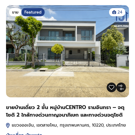
ขาย
Featured
24
ขายบ้านเดี่ยว 2 ชั้น หมู่บ้านCENTRO รามอินทรา – จตุ
โชติ 2 ใกล้ทางด่วนกาญจนาภิเษก และทางด่วนจตุโชติ
แขวงออเงิน, เขตสายไหม, กรุงเทพมหานคร, 10220, ประเทศไทย