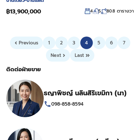
บ้านเดี่ยว-บ้านแฝด
฿13,900,000
ตารางวา
4
5
80.8
Previous
1
2
3
4
5
6
7
Next
Last
ติดต่อฝ่ายขาย
ธญาพิชญ์ นลินสิริเขมิกา (นา)
098-858-8594