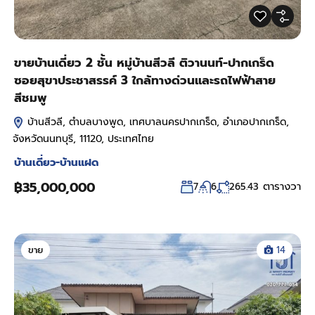
ขายบ้านเดี่ยว 2 ชั้น หมู่บ้านสีวลี ติวานนท์-ปากเกร็ด
ซอยสุขาประชาสรรค์ 3 ใกล้ทางด่วนและรถไฟฟ้าสาย
สีชมพู
บ้านสีวลี, ตำบลบางพูด, เทศบาลนครปากเกร็ด, อำเภอปากเกร็ด,
จังหวัดนนทบุรี, 11120, ประเทศไทย
บ้านเดี่ยว-บ้านแฝด
฿35,000,000
ตารางวา
7
6
265.43
ขาย
14