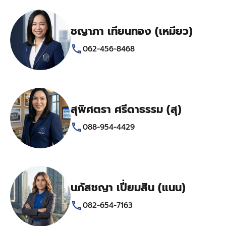
ชญาภา เทียนทอง (เหมียว)
062-456-8468
สุพิศตรา ศรีดาธรรม (สุ)
088-954-4429
นภัสชญา เปี่ยมสิน (แนน)
082-654-7163