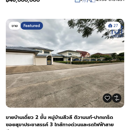
฿46,000,000
ขาย
Featured
27
ขายบ้านเดี่ยว 2 ชั้น หมู่บ้านสีวลี ติวานนท์-ปากเกร็ด
ซอยสุขาประชาสรรค์ 3 ใกล้ทางด่วนและรถไฟฟ้าสาย