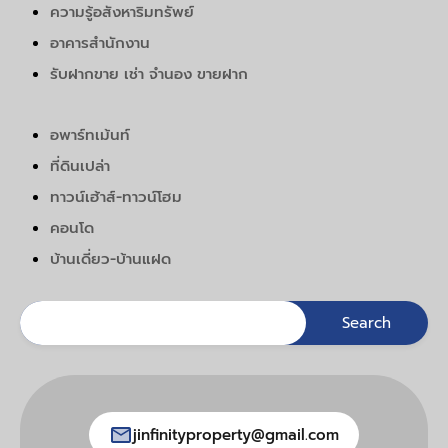
ความรู้อสังหาริมทรัพย์
อาคารสำนักงาน
รับฝากขาย เช่า จำนอง ขายฝาก
อพาร์ทเม้นท์
ที่ดินเปล่า
ทาวน์เฮ้าส์-ทาวน์โฮม
คอนโด
บ้านเดี่ยว-บ้านแฝด
jinfinityproperty@gmail.com