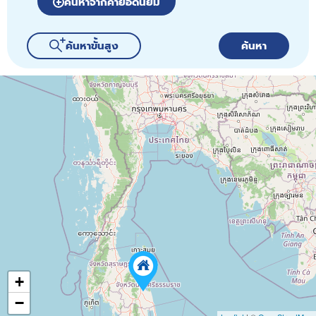
ค้นหาจากคำยอดนิยม
ค้นหาขั้นสูง
ค้นหา
141
+
−