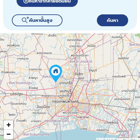
ค้นหาจากคำยอดนิยม
ค้นหาขั้นสูง
ค้นหา
2
3
15
+
−