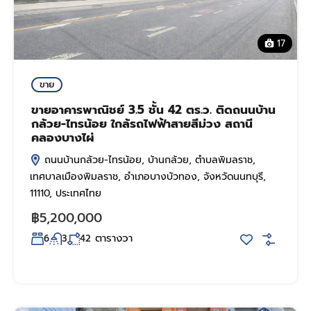
17
ขาย
ขายอาคารพาณิชย์ 3.5 ชั้น 42 ตร.ว. ติดถนนบ้าน
กล้วย-ไทรน้อย ใกล้รถไฟฟ้าสายสีม่วง สถานี
คลองบางไผ่
ถนนบ้านกล้วย-ไทรน้อย, บ้านกล้วย, ตำบลพิมลราช,
เทศบาลเมืองพิมลราช, อำเภอบางบัวทอง, จังหวัดนนทบุรี,
11110, ประเทศไทย
฿5,200,000
ตารางวา
6
3
42