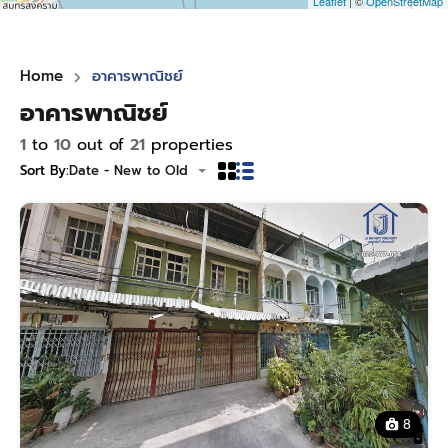
Leaflet
| ©
OpenStreetMap
Home
อาคารพาณิชย์
อาคารพาณิชย์
1
to
10
out of
21
properties
Sort By:
Date - New to Old
8