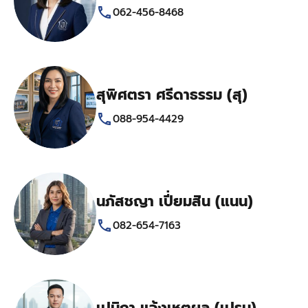
062-456-8468
สุพิศตรา ศรีดาธรรม (สุ)
088-954-4429
นภัสชญา เปี่ยมสิน (แนน)
082-654-7163