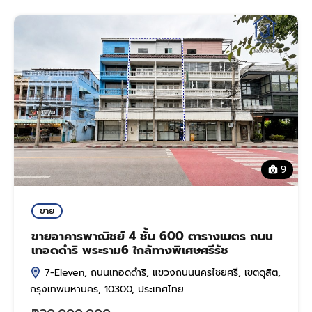
9
ขาย
ขายอาคารพาณิชย์ 4 ชั้น 600 ตารางเมตร ถนน
เทอดดำริ พระราม6 ใกล้ทางพิเศษศรีรัช
7-Eleven, ถนนเทอดดำริ, แขวงถนนนครไชยศรี, เขตดุสิต,
กรุงเทพมหานคร, 10300, ประเทศไทย