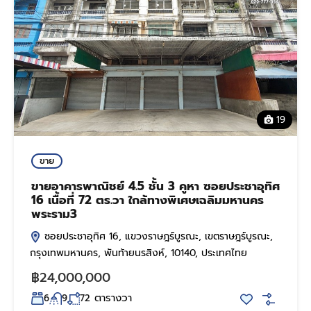
19
ขาย
ขายอาคารพาณิชย์ 4.5 ชั้น 3 คูหา ซอยประชาอุทิศ
16 เนื้อที่ 72 ตร.วา ใกล้ทางพิเศษเฉลิมมหานคร
พระราม3
ซอยประชาอุทิศ 16, แขวงราษฎร์บูรณะ, เขตราษฎร์บูรณะ,
กรุงเทพมหานคร, พันท้ายนรสิงห์, 10140, ประเทศไทย
฿24,000,000
ตารางวา
6
9
72