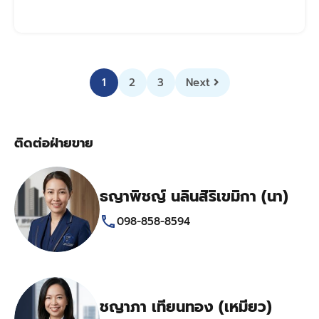
1
2
3
Next
ติดต่อฝ่ายขาย
ธญาพิชญ์ นลินสิริเขมิกา (นา)
098-858-8594
ชญาภา เทียนทอง (เหมียว)