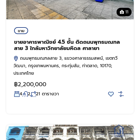
11
ขาย
ขายอาคารพาณิชย์ 4.5 ชั้น ติดถนนพุทธมณฑล
สาย 3 ใกล้มหาวิทยาลัยมหิดล ศาลายา
ถนนพุทธมณฑลสาย 3, แขวงศาลาธรรมสพน์, เขตทวี
วัฒนา, กรุงเทพมหานคร, กระทุ่มล้ม, ท่าตลาด, 10170,
ประเทศไทย
฿2,200,000
ตารางวา
4
2
21