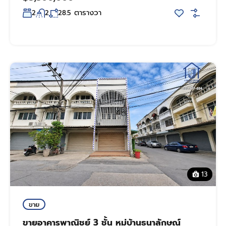
ตารางวา
2
2
28.5
13
ขาย
ขายอาคารพาณิชย์ 3 ชั้น หมู่บ้านธนาลักษณ์