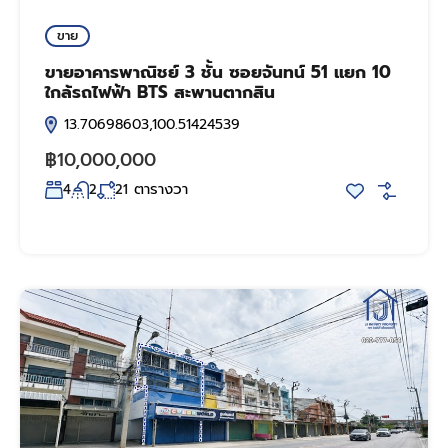
ขาย
ขายอาคารพาณิชย์ 3 ชั้น ซอยจันทน์ 51 แยก 10
ใกล้รถไฟฟ้า BTS สะพานตากสิน
13.70698603,100.51424539
฿10,000,000
ตารางวา
4
2
21