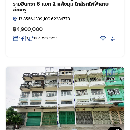
รามอินทรา 8 แยก 2 หลังมุม ใกล้รถไฟฟ้าสาย
สีชมพู
13.85664339,100.62284773
฿4,900,000
ตารางวา
3
3
19.2