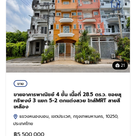
21
ขาย
ขายอาคารพาณิชย์ 4 ชั้น เนื้อที่ 28.5 ตร.ว. ซอยสุ
ทธิพงษ์ 3 แยก 5-2 ตกแต่งสวย ใกล้MRT สายสี
เหลือง
แขวงหนองบอน, เขตประเวศ, กรุงเทพมหานคร, 10250,
ประเทศไทย
฿5,500,000