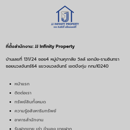
ที่ตั้งสำนักงาน: JJ Infinity Property
บ้านเลขที่ 131/24 ซอย4 หมู่บ้านศุภาลัย วิลล์ เอกมัย-รามอินทรา
ซอยนวลจันทร์64 แขวงนวลจันทร์ เขตบึงกุ่ม กทม10240
หน้าแรก
ติดต่อเรา
ทรัพย์สินทั้งหมด
ความรู้อสังหาริมทรัพย์
อาคารสำนักงาน
รับฝากขาย เช่า จำนอง ขายฝาก