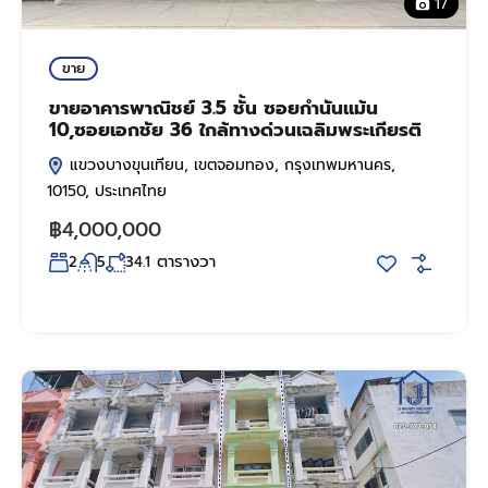
17
ขาย
ขายอาคารพาณิชย์ 3.5 ชั้น ซอยกำนันแม้น
10,ซอยเอกชัย 36 ใกล้ทางด่วนเฉลิมพระเกียรติ
แขวงบางขุนเทียน, เขตจอมทอง, กรุงเทพมหานคร,
10150, ประเทศไทย
฿4,000,000
ตารางวา
2
5
34.1