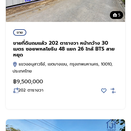
5
ขาย
ขายที่ดินถมแล้ว 202 ตารางวา หน้ากว้าง 30
เมตร ซอยพหลโยธิน 48 แยก 26 ใกล้ BTS สาย
หยุด
แขวงอนุสาวรีย์, เขตบางเขน, กรุงเทพมหานคร, 10010,
ประเทศไทย
฿9,500,000
ตารางวา
202