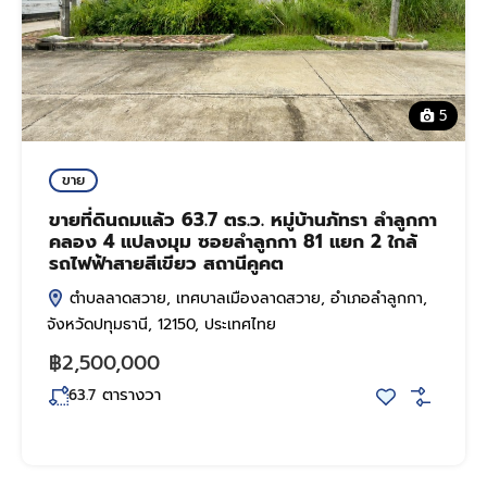
5
ขาย
ขายที่ดินถมแล้ว 63.7 ตร.ว. หมู่บ้านภัทรา ลำลูกกา
คลอง 4 แปลงมุม ซอยลำลูกกา 81 แยก 2 ใกล้
รถไฟฟ้าสายสีเขียว สถานีคูคต
ตำบลลาดสวาย, เทศบาลเมืองลาดสวาย, อำเภอลำลูกกา,
จังหวัดปทุมธานี, 12150, ประเทศไทย
฿2,500,000
ตารางวา
63.7