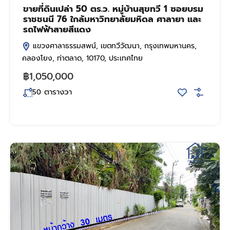
ขายที่ดินเปล่า 50 ตร.ว. หมู่บ้านสุขทวี 1 ซอยบรม
ราชชนนี 76 ใกล้มหาวิทยาลัยมหิดล ศาลายา และ
รถไฟฟ้าสายสีแดง
แขวงศาลาธรรมสพน์, เขตทวีวัฒนา, กรุงเทพมหานคร,
คลองโยง, ท่าตลาด, 10170, ประเทศไทย
฿1,050,000
ตารางวา
50