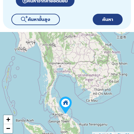
ค้นหาจากคำยอดนิยม
ค้นหาขั้นสูง
ค้นหา
72
+
−