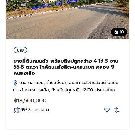
10
ขาย
ขายที่ดินถมแล้ว พร้อมสิ่งปลูกสร้าง 4 ไร่ 3 งาน
55.8 ตร.วา ใกล้ถนนรังสิต-นครนายก คลอง 9
หนองเสือ
บ้านศาลาลอย, ตำบลบึงบา, องค์การบริหารส่วนตำบลบึง
บา, อำเภอหนองเสือ, จังหวัดปทุมธานี, 12170, ประเทศไทย
฿18,500,000
ตารางวา
1955.8