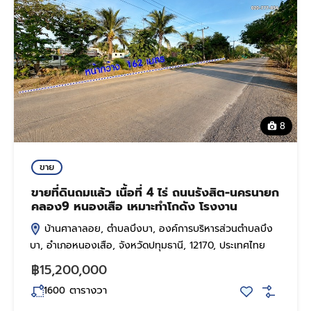
8
ขาย
ขายที่ดินถมแล้ว เนื้อที่ 4 ไร่ ถนนรังสิต-นครนายก
คลอง9 หนองเสือ เหมาะทำโกดัง โรงงาน
บ้านศาลาลอย, ตำบลบึงบา, องค์การบริหารส่วนตำบลบึง
บา, อำเภอหนองเสือ, จังหวัดปทุมธานี, 12170, ประเทศไทย
฿15,200,000
ตารางวา
1600