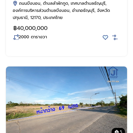
ถนนบึงบอน, ตำบลลำผักกูด, เทศบาลตำบลธัญบุรี,
องค์การบริหารส่วนตำบลบึงบอน, อำเภอธัญบุรี, จังหวัด
ปทุมธานี, 12170, ประเทศไทย
฿40,000,000
ตารางวา
2000
5