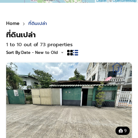
Leaflet
| ©
OpenStreetMap
Home
ที่ดินเปล่า
ที่ดินเปล่า
1
to
10
out of
73
properties
Sort By:
Date - New to Old
9