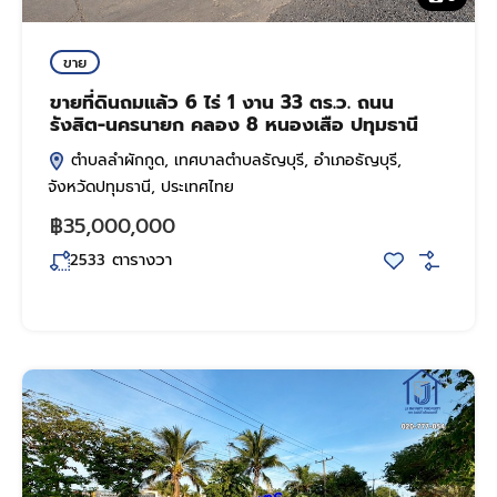
ขาย
ขายที่ดินถมแล้ว 6 ไร่ 1 งาน 33 ตร.ว. ถนน
รังสิต-นครนายก คลอง 8 หนองเสือ ปทุมธานี
ตำบลลำผักกูด, เทศบาลตำบลธัญบุรี, อำเภอธัญบุรี,
จังหวัดปทุมธานี, ประเทศไทย
฿35,000,000
ตารางวา
2533