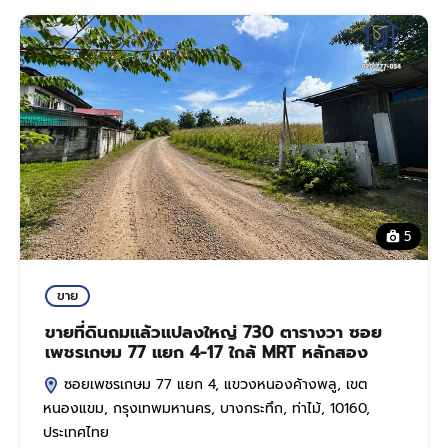
5
ขาย
ขายที่ดินถมแล้วแปลงใหญ่ 730 ตารางวา ซอย
เพชรเกษม 77 แยก 4-17 ใกล้ MRT หลักสอง
ซอยเพชรเกษม 77 แยก 4, แขวงหนองค้างพลู, เขต
หนองแขม, กรุงเทพมหานคร, บางกระทึก, ท่าไม้, 10160,
ประเทศไทย