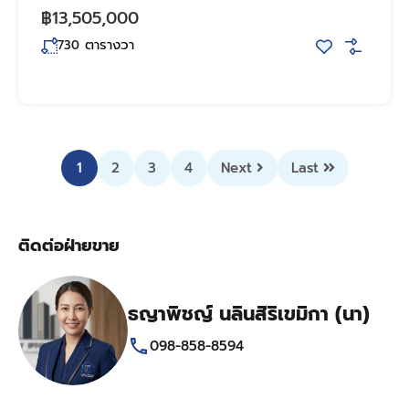
฿13,505,000
ตารางวา
730
1
2
3
4
Next
Last
ติดต่อฝ่ายขาย
ธญาพิชญ์ นลินสิริเขมิกา (นา)
098-858-8594