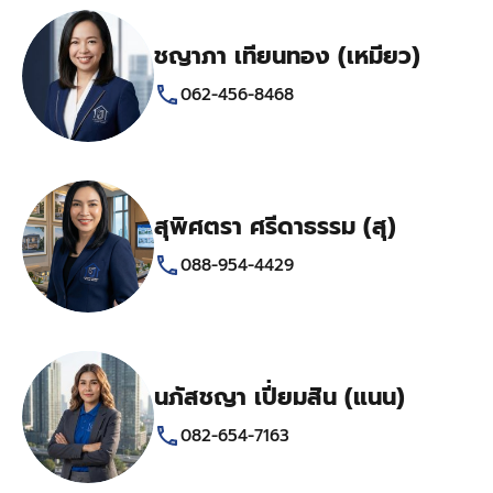
ชญาภา เทียนทอง (เหมียว)
062-456-8468
สุพิศตรา ศรีดาธรรม (สุ)
088-954-4429
นภัสชญา เปี่ยมสิน (แนน)
082-654-7163