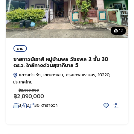
12
ขาย
ขายทาวน์เฮาส์ หมู่บ้านพล วัชรพล 2 ชั้น 30
ตร.ว. ใกล้ทางด่วนสุขาภิบาล 5
แขวงท่าแร้ง, เขตบางเขน, กรุงเทพมหานคร, 10220,
ประเทศไทย
฿2,990,000
฿2,890,000
ตารางวา
3
2
30