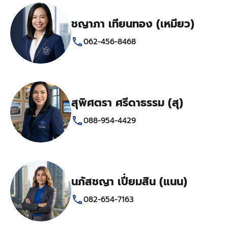
ชญาภา เทียนทอง (เหมียว)
062-456-8468
สุพิศตรา ศรีดาธรรม (สุ)
088-954-4429
นภัสชญา เปี่ยมสิน (แนน)
082-654-7163