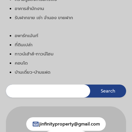
อาคารสำนักงาน
รับฝากขาย เช่า จำนอง ขายฝาก
อพาร์ทเม้นท์
ที่ดินเปล่า
ทาวน์เฮ้าส์-ทาวน์โฮม
คอนโด
บ้านเดี่ยว-บ้านแฝด
jinfinityproperty@gmail.com