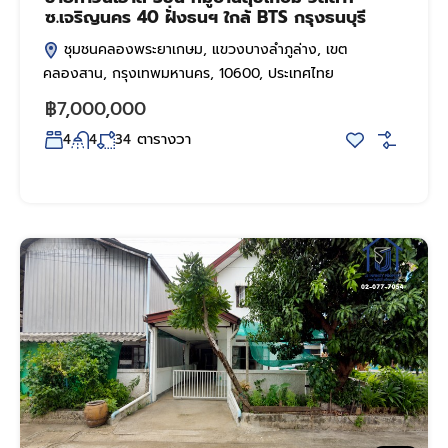
ซ.เจริญนคร 40 ฝั่งธนฯ ใกล้ BTS กรุงธนบุรี
ชุมชนคลองพระยาเกษม, แขวงบางลำภูล่าง, เขต
คลองสาน, กรุงเทพมหานคร, 10600, ประเทศไทย
฿7,000,000
ตารางวา
4
4
34