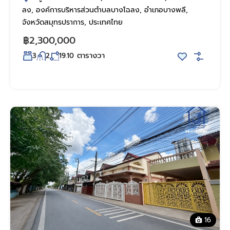
ลง, องค์การบริหารส่วนตำบลบางโฉลง, อำเภอบางพลี,
จังหวัดสมุทรปราการ, ประเทศไทย
฿2,300,000
ตารางวา
3
2
19.10
16