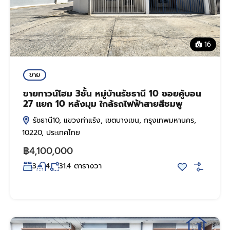
16
ขาย
ขายทาวน์โฮม 3ชั้น หมู่บ้านรัชธานี 10 ซอยคู้บอน
27 แยก 10 หลังมุม ใกล้รถไฟฟ้าสายสีชมพู
รัชธานี10, แขวงท่าแร้ง, เขตบางเขน, กรุงเทพมหานคร,
10220, ประเทศไทย
฿4,100,000
ตารางวา
3
4
31.4