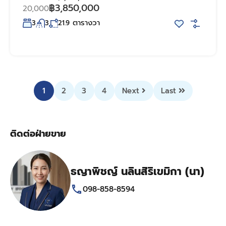
฿3,850,000
20,000
ตารางวา
3
3
21.9
1
2
3
4
Next
Last
ติดต่อฝ่ายขาย
ธญาพิชญ์ นลินสิริเขมิกา (นา)
098-858-8594