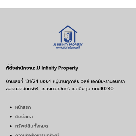
ที่ตั้งสำนักงาน: JJ Infinity Property
บ้านเลขที่ 131/24 ซอย4 หมู่บ้านศุภาลัย วิลล์ เอกมัย-รามอินทรา
ซอยนวลจันทร์64 แขวงนวลจันทร์ เขตบึงกุ่ม กทม10240
หน้าแรก
ติดต่อเรา
ทรัพย์สินทั้งหมด
ความรู้อสังหาริมทรัพย์