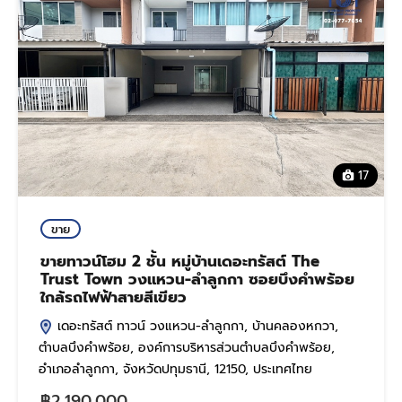
17
ขาย
ขายทาวน์โฮม 2 ชั้น หมู่บ้านเดอะทรัสต์ The
Trust Town วงแหวน-ลำลูกกา ซอยบึงคำพร้อย
ใกล้รถไฟฟ้าสายสีเขียว
เดอะทรัสต์ ทาวน์ วงแหวน-ลำลูกกา, บ้านคลองหกวา,
ตำบลบึงคำพร้อย, องค์การบริหารส่วนตำบลบึงคำพร้อย,
อำเภอลำลูกกา, จังหวัดปทุมธานี, 12150, ประเทศไทย
฿2,190,000