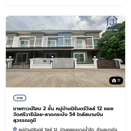
11
ขาย
ขายทาวน์โฮม 2 ชั้น หมู่บ้านนิรันดร์วิลล์ 12 ซอย
วัดศรีวารีน้อย-ลาดกระบัง 54 ใกล้สนามบิน
สุวรรณภูมิ
หมู่บ้านนิรันดร์ วิลล์ 12, บ้านคลองบางน้ำจืด, ตำบลบางโฉ