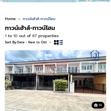
Leaflet
| ©
OpenStreetMap
Home
ทาวน์เฮ้าส์-ทาวน์โฮม
ทาวน์เฮ้าส์-ทาวน์โฮม
1
to
10
out of
87
properties
Sort By:
Date - New to Old
14