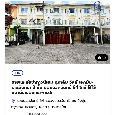
15
ขาย
ขายและให้เช่าทาวน์โฮม ศุภาลัย วิลล์ เอกมัย-
รามอินทรา 3 ชั้น ซอยนวลจันทร์ 64 ใกล้ BTS
สถานีรามอินทรา-กม.6
ซอยนวลจันทร์ 64, แขวงนวลจันทร์, เขตบึงกุ่ม,
กรุงเทพมหานคร, 10220, ประเทศไทย
฿4,000,000