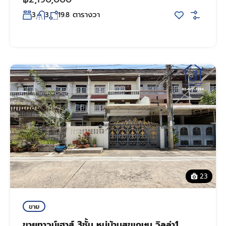
ตารางวา
3
3
19.8
23
ขาย
ขายทาวน์เฮาส์ 3ชั้น หมู่บ้านสุขเกษม วิลล่า1