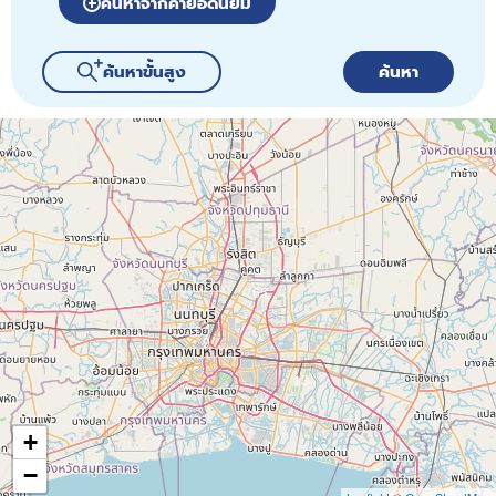
ค้นหาจากคำยอดนิยม
ค้นหาขั้นสูง
ค้นหา
65
9
13
+
−