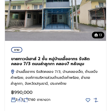
13
ขาย
ขายทาวน์เฮาส์ 2 ชั้น หมู่บ้านเอื้ออาทร รังสิต
คลอง 7/3 ถนนลำลูกกา คลอง7 หลังมุม
บ้านเอื้ออาทร รังสิตคลอง 7/3, บ้านคลองเจ็ด, ตำบลบึง
คำพร้อย, องค์การบริหารส่วนตำบลบึงคำพร้อย, อำเภอ
ลำลูกกา, จังหวัดปทุมธานี, ประเทศไทย
฿990,000
ตารางวา
3
1
17.60