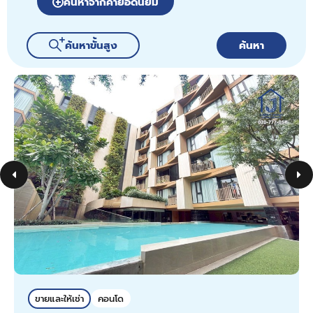
ค้นหาจากคำยอดนิยม
ค้นหาขั้นสูง
ค้นหา
ขายและให้เช่า
คอนโด