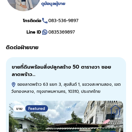
ดูข้อมูลผู้ขาย
โทรติดต่อ
083-536-9897
Line ID
0835369897
ติดต่อฝ่ายขาย
ขายที่ดินพร้อมสิ่งปลูกสร้าง 50 ตารางวา ซอย
ข
ลาดพร้าว…
ป
ซอยลาดพร้าว 63 แยก 3, สุขสันต์ 1, แขวงสะพานสอง, เขต
วังทองหลาง, กรุงเทพมหานคร, 10310, ประเทศไทย
ขาย
Featured