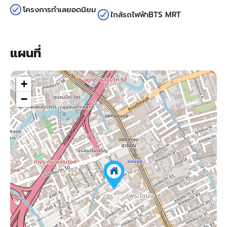
โครงการทำเลยอดนิยม
ใกล้รถไฟฟ้าBTS MRT
แผนที่
+
−