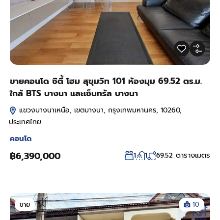
ขายคอนโด ซิตี้ โฮม สุขุมวิท 101 ห้องมุม 69.52 ตร.ม.
ใกล้ BTS บางนา และเซ็นทรัล บางนา
แขวงบางนาเหนือ, เขตบางนา, กรุงเทพมหานคร, 10260,
ประเทศไทย
คอนโด
฿6,390,000
ตารางเมตร
1
1
69.52
ขาย
10