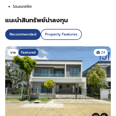
โฮมออฟฟิส
แนะนำสินทรัพย์น่าลงทุน
Recommended
Property Features
ขาย
Featured
24