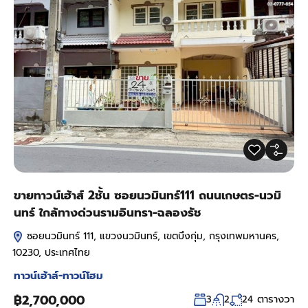
ขายทาวน์เฮ้าส์ 2ชั้น ซอยนวมินทร์111 ถนนเกษตร-นวมิ
นทร์ ใกล้ทางด่วนรามอินทรา-ฉลองรัช
ซอยนวมินทร์ 111, แขวงนวมินทร์, เขตบึงกุ่ม, กรุงเทพมหานคร,
10230, ประเทศไทย
ทาวน์เฮ้าส์-ทาวน์โฮม
฿2,700,000
ตารางวา
3
2
24