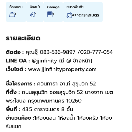
ห้องนอน
ห้องน้ำ
Garage
ขนาดพื้นที่1
1
1
1
ตารางเมตร
43.5
รายละเอียด
ติดต่อ :
คุณอุ๊ 083-536-9897 /020-777-054
LINE OA :
@jjinfinity (มี @ ข้างหน้า)
เว็บไซต์ :
www.jjinfinityproperty.com
ชื่อโครงการ :
ควินทาธา อาเท่ สุขุมวิท 52
ที่ตั้ง :
ถนนสุขุมวิท ซอยสุขุมวิท 52 บางจาก เขต
พระโขนง กรุงเทพมหานคร 10260
พื้นที่ :
43.5 ตารางเมตร 8 ชั้น
จำนวนห้อง :
1ห้องนอน 1ห้องน้ำ 1ห้องครัว 1ห้อง
รับแขก