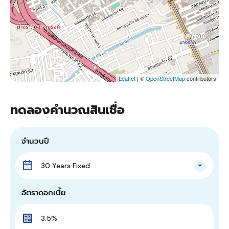
Leaflet
| ©
OpenStreetMap
contributors
ทดลองคำนวณสินเชื่อ
จำนวนปี
30 Years Fixed
อัตราดอกเบี้ย