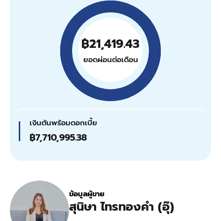
฿21,419.43
ยอดผ่อนต่อเดือน
เงินต้นพร้อมดอกเบี้ย
฿7,710,995.38
ข้อมูลผู้ขาย
สุนิษา ไทรทองคำ (อุ๊)