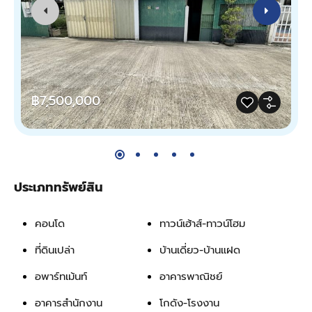
฿7,500,000
ประเภททรัพย์สิน
คอนโด
ทาวน์เฮ้าส์-ทาวน์โฮม
ที่ดินเปล่า
บ้านเดี่ยว-บ้านแฝด
อพาร์ทเม้นท์
อาคารพาณิชย์
อาคารสำนักงาน
โกดัง-โรงงาน