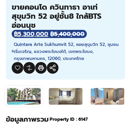
ขายคอนโด ควินทาธา อาเท่
สุขุมวิท 52 อยู่ชั้น8 ใกล้BTS
อ่อนนุช
฿5,300,000
฿5,400,000
Quintara Arte Sukhumvit 52, ซอยสุขุมวิท 52, ชุมชน
เริ่มเจริญ, แขวงพระโขนงใต้, เขตพระโขนง,
กรุงเทพมหานคร, 12060, ประเทศไทย
ข้อมูลภาพรวม
|
Property ID :
6147