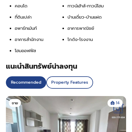
คอนโด
ทาวน์เฮ้าส์-ทาวน์โฮม
ที่ดินเปล่า
บ้านเดี่ยว-บ้านแฝด
อพาร์ทเม้นท์
อาคารพาณิชย์
อาคารสำนักงาน
โกดัง-โรงงาน
โฮมออฟฟิส
แนะนำสินทรัพย์น่าลงทุน
Recommended
Property Features
ขาย
14