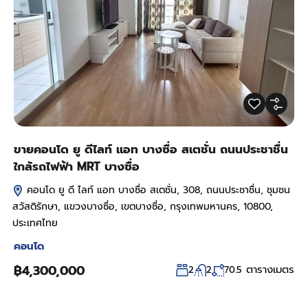
ขายคอนโด ยู ดีไลท์ แอท บางซื่อ สเตชั่น ถนนประชาชื่น
ใกล้รถไฟฟ้า MRT บางซื่อ
คอนโด ยู ดี ไลท์ แอท บางซื่อ สเตชั่น, 308, ถนนประชาชื่น, ชุมชน
สวัสดิรักษา, แขวงบางซื่อ, เขตบางซื่อ, กรุงเทพมหานคร, 10800,
ประเทศไทย
คอนโด
฿4,300,000
ตารางเมตร
2
2
70.5