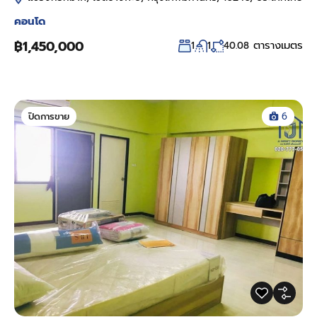
คอนโด
฿1,450,000
ตารางเมตร
1
1
40.08
ปิดการขาย
6