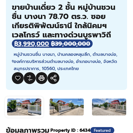
ขายบ้านเดี่ยว 2 ชั้น หมู่บ้านชวน
ชื่น บางนา 78.70 ตร.ว. ซอย
เกียรติพิพัฒน์ธานี ใกล้นิคมฯ
เวลโกรว์ และทางด่วนบูรพาวิถี
฿3,990,000
฿39,000,000
หมู่บ้านชวนชื่น บางนา, บ้านคลองหลุมลึก, ตำบลบางบ่อ,
องค์การบริหารส่วนตำบลบางบ่อ, อำเภอบางบ่อ, จังหวัด
สมุทรปราการ, 10560, ประเทศไทย
ข้อมูลภาพรวม
|
Property ID :
6434
Featured