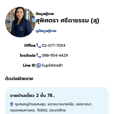
ข้อมูลผู้ขาย
สุพิศตรา ศรีดาธรรม (สุ)
ดูข้อมูลผู้ขาย
Office
02-077-7054
โทรติดต่อ
088-954-4429
Line ID
Suphittra81
ติดต่อฝ่ายขาย
ขายบ้านเดี่ยว 2 ชั้น 78…
ข
ชุมชนหมู่บ้านแสนสุข, แขวงบางนาเหนือ, เขตบางนา,
กรุงเทพมหานคร, 10260, ประเทศไทย
ป