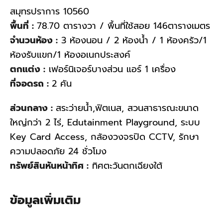
สมุทรปราการ 10560
พื้นที่ :
78.70 ตารางวา / พื้นที่ใช้สอย 146ตารางเมตร
จำนวนห้อง :
3 ห้องนอน / 2 ห้องน้ำ / 1 ห้องครัว/1
ห้องรับแขก/1 ห้องอเนกประสงค์
ตกแต่ง :
เฟอร์นิเจอร์บางส่วน แอร์ 1 เครื่อง
ที่จอดรถ :
2 คัน
ส่วนกลาง :
สระว่ายน้ำ,ฟิตเนส, สวนสาธารณะขนาด
ใหญ่กว่า 2 ไร่, Edutainment Playground, ระบบ
Key Card Access, กล้องวงจรปิด CCTV, รักษา
ความปลอดภัย 24 ชั่วโมง
ทรัพย์สินหันหน้าทิศ :
ทิศตะวันตกเฉียงใต้
ข้อมูลเพิ่มเติม