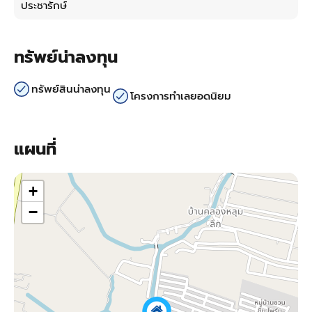
ประชารักษ์
ทรัพย์น่าลงทุน
ทรัพย์สินน่าลงทุน
โครงการทำเลยอดนิยม
แผนที่
+
−