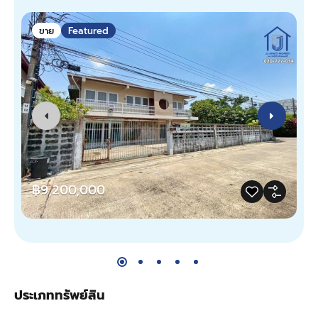
ขาย
Featured
฿9,200,000
ประเภททรัพย์สิน