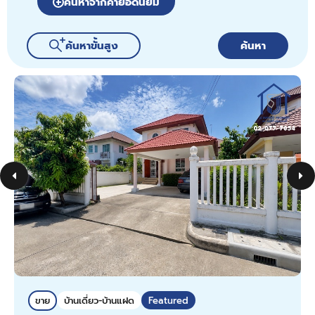
ค้นหาจากคำยอดนิยม
ค้นหาขั้นสูง
ค้นหา
ขาย
บ้านเดี่ยว-บ้านแฝด
Featured