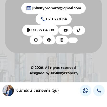
jinfinityproperty@gmail.com
02-0777054
090-863-4398
© 2026. All rights reserved.
Designed by
JJInfinityProperty
จินดารัตน์ ไทรทองคำ (จูน)