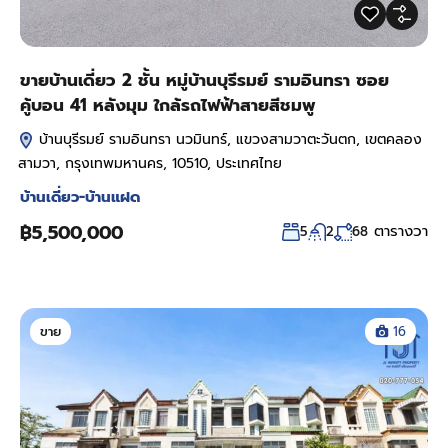
ขายบ้านเดี่ยว 2 ชั้น หมู่บ้านบุรีรมย์ รามอินทรา ซอย
คู้บอน 41 หลังมุม ใกล้รถไฟฟ้าสายสีชมพู
บ้านบุรีรมย์ รามอินทรา นวมินทร์, แขวงสามวาตะวันตก, เขตคลอง
สามวา, กรุงเทพมหานคร, 10510, ประเทศไทย
บ้านเดี่ยว-บ้านแฝด
฿5,500,000
ตารางวา
5
2
68
ขาย
16