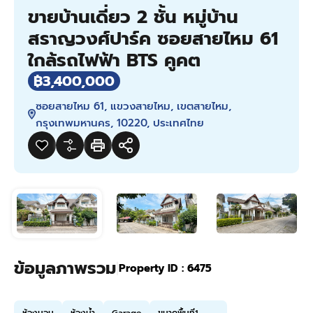
ขายบ้านเดี่ยว 2 ชั้น หมู่บ้าน
สราญวงศ์ปาร์ค ซอยสายไหม 61
ใกล้รถไฟฟ้า BTS คูคต
฿3,400,000
ซอยสายไหม 61, แขวงสายไหม, เขตสายไหม,
กรุงเทพมหานคร, 10220, ประเทศไทย
ข้อมูลภาพรวม
|
Property ID :
6475