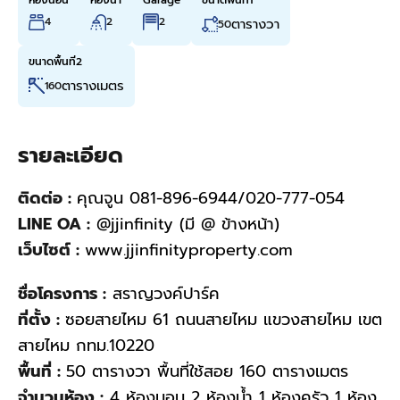
ห้องนอน
ห้องน้ำ
Garage
ขนาดพื้นที่1
4
2
2
ตารางวา
50
ขนาดพื้นที่2
ตารางเมตร
160
รายละเอียด
ติดต่อ :
คุณจูน 081-896-6944/020-777-054
LINE OA :
@jjinfinity (มี @ ข้างหน้า)
เว็บไซต์ :
www.jjinfinityproperty.com
ชื่อโครงการ :
สราญวงค์ปาร์ค
ที่ตั้ง :
ซอยสายไหม 61 ถนนสายไหม แขวงสายไหม เขต
สายไหม กทม.10220
พื้นที่ :
50 ตารางวา พื้นที่ใช้สอย 160 ตารางเมตร
จำนวนห้อง :
4 ห้องนอน 2 ห้องน้ำ 1 ห้องครัว 1 ห้อง