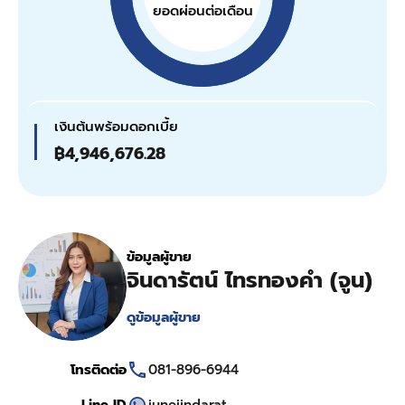
ยอดผ่อนต่อเดือน
เงินต้นพร้อมดอกเบี้ย
฿4,946,676.28
ข้อมูลผู้ขาย
จินดารัตน์ ไทรทองคำ (จูน)
ดูข้อมูลผู้ขาย
โทรติดต่อ
081-896-6944