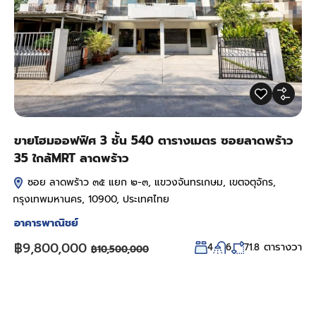
ขายโฮมออฟฟิศ 3 ชั้น 540 ตารางเมตร ซอยลาดพร้าว
35 ใกล้MRT ลาดพร้าว
ซอย ลาดพร้าว ๓๕ แยก ๒-๓, แขวงจันทรเกษม, เขตจตุจักร,
กรุงเทพมหานคร, 10900, ประเทศไทย
อาคารพาณิชย์
฿9,800,000
ตารางวา
4
6
71.8
฿10,500,000