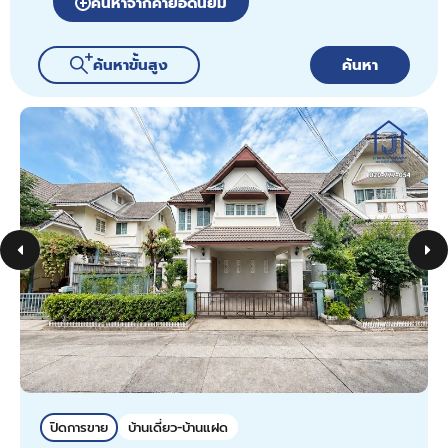
ค้นหาจากคำยอดนิยม
ค้นหาขั้นสูง
ค้นหา
ปิดการขาย
บ้านเดี่ยว-บ้านแฝด