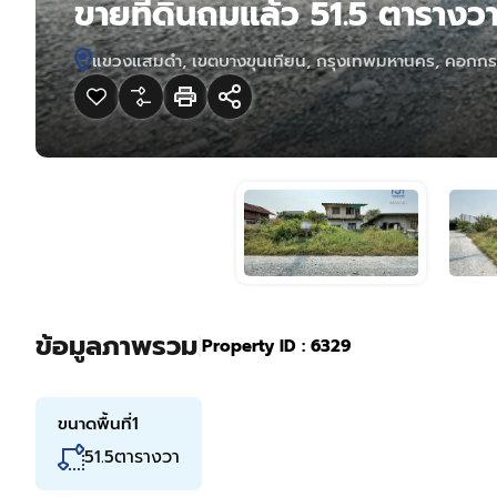
ขายที่ดินถมแล้ว 51.5 ตาราง
แขวงแสมดำ, เขตบางขุนเทียน, กรุงเทพมหานคร, คอกกระ
ข้อมูลภาพรวม
|
Property ID :
6329
ขนาดพื้นที่1
ตารางวา
51.5