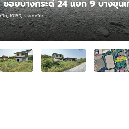
วา ซอยบางกระดี่ 24 แยก 9 บางขุนเ
บือ, 10150, ประเทศไทย