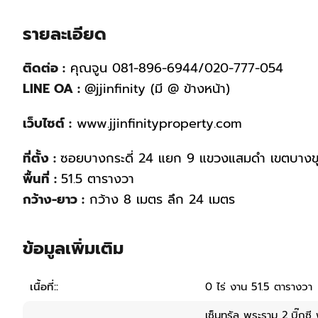
รายละเอียด
ติดต่อ :
คุณจูน 081-896-6944/020-777-054
LINE OA :
@jjinfinity (มี @ ข้างหน้า)
เว็บไซต์ :
www.jjinfinityproperty.com
ที่ตั้ง :
ซอยบางกระดี่ 24 แยก 9 แขวงแสมดำ เขตบางขุ
พื้นที่ :
51.5 ตารางวา
กว้าง-ยาว :
กว้าง 8 เมตร ลึก 24 เมตร
ข้อมูลเพิ่มเติม
เนื้อที่::
0 ไร่ งาน 51.5 ตารางวา
เซ็นทรัล พระราม 2,บิ๊กซ