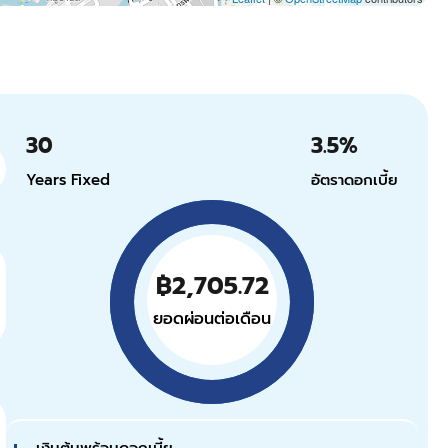
30
3.5
%
Years Fixed
อัตราดอกเบี้ย
฿2,705.72
ยอดผ่อนต่อเดือน
เงินต้นพร้อมดอกเบี้ย