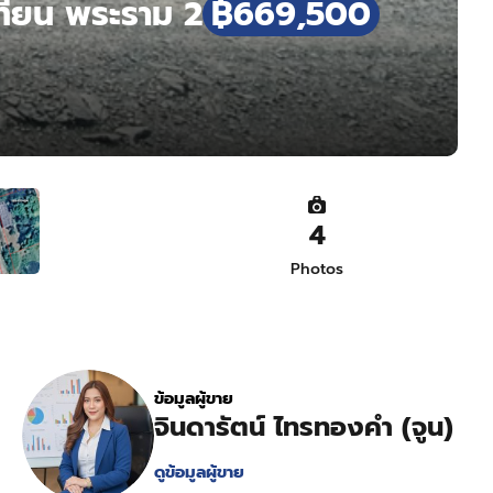
ทียน พระราม 2
฿669,500
4
Photos
ข้อมูลผู้ขาย
จินดารัตน์ ไทรทองคำ (จูน)
ดูข้อมูลผู้ขาย