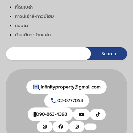
ที่ดินเปล่า
ทาวน์เฮ้าส์-ทาวน์โฮม
คอนโด
บ้านเดี่ยว-บ้านแฝด
jinfinityproperty@gmail.com
02-0777054
090-863-4398