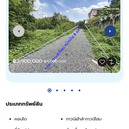
฿3,900,000
฿4,000,000
ประเภททรัพย์สิน
คอนโด
ทาวน์เฮ้าส์-ทาวน์โฮม