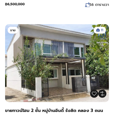
฿6,500,000
ตารางวา
56
ขาย
11
ขายทาวน์โฮม 2 ชั้น หมู่บ้านอินดี้ รังสิต คลอง 3 ถนน