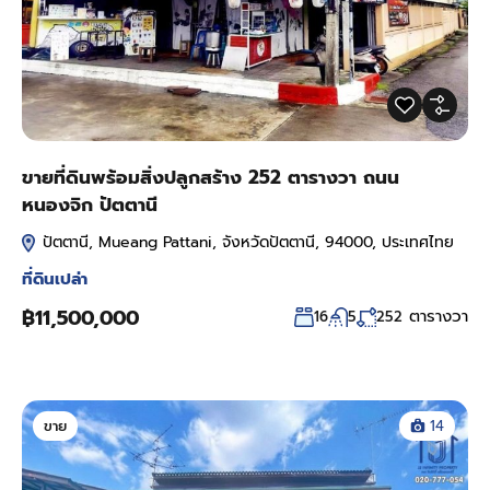
ขายที่ดินพร้อมสิ่งปลูกสร้าง 252 ตารางวา ถนน
หนองจิก ปัตตานี
ปัตตานี, Mueang Pattani, จังหวัดปัตตานี, 94000, ประเทศไทย
ที่ดินเปล่า
฿11,500,000
ตารางวา
16
5
252
ขาย
14