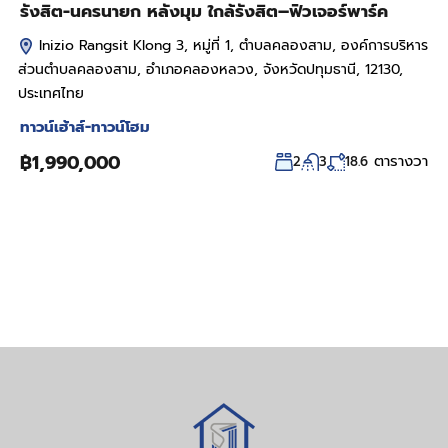
รังสิต-นครนายก หลังมุม ใกล้รังสิต–ฟิวเจอร์พาร์ค
Inizio Rangsit Klong 3, หมู่ที่ 1, ตำบลคลองสาม, องค์การบริหาร
ส่วนตำบลคลองสาม, อำเภอคลองหลวง, จังหวัดปทุมธานี, 12130,
ประเทศไทย
ทาวน์เฮ้าส์-ทาวน์โฮม
฿1,990,000
ตารางวา
2
3
18.6