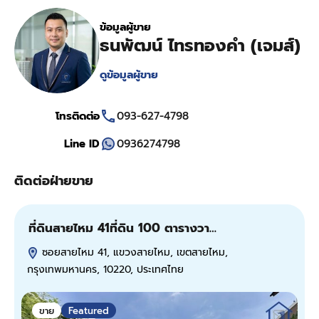
ข้อมูลผู้ขาย
ธนพัฒน์ ไทรทองคำ (เจมส์)
ดูข้อมูลผู้ขาย
โทรติดต่อ
093-627-4798
Line ID
0936274798
ติดต่อฝ่ายขาย
ที่ดินสายไหม 41ที่ดิน 100 ตารางวา…
ข
ซอยสายไหม 41, แขวงสายไหม, เขตสายไหม,
กรุงเทพมหานคร, 10220, ประเทศไทย
ก
ขาย
Featured