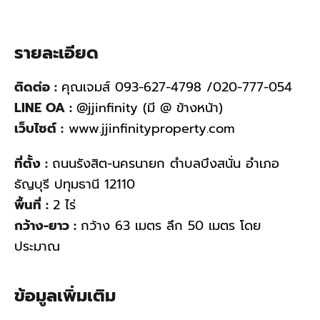
รายละเอียด
ติดต่อ :
คุณเจมส์ 093-627-4798 /020-777-054
LINE OA :
@jjinfinity (มี @ ข้างหน้า)
เว็บไซต์ :
www.jjinfinityproperty.com
ที่ตั้ง :
ถนนรังสิต-นครนายก ตำบลบึงสนั่น อำเภอ
ธัญบุรี ปทุมธานี 12110
พื้นที่ :
2 ไร่
กว้าง-ยาว :
กว้าง 63 เมตร ลึก 50 เมตร โดย
ประมาณ
ข้อมูลเพิ่มเติม