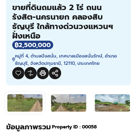
ขายที่ดินถมแล้ว 2 ไร่ ถนน
รังสิต-นครนายก คลองสิบ
ธัญบุรี ใกล้ทางด่วนวงแหวนฯ
ฝั่งเหนือ
฿2,500,000
หมู่ที่ 4, ตำบลบึงสนั่น, เทศบาลเมืองสนั่นรักษ์, อำเภอ
ธัญบุรี, จังหวัดปทุมธานี, 12110, ประเทศไทย
ข้อมูลภาพรวม
|
Property ID :
00058