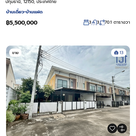
ปทุมธานี, 12150, ประเทศไทย
บ้านเดี่ยว-บ้านแฝด
฿5,500,000
ตารางวา
3
3
70.1
ขาย
13