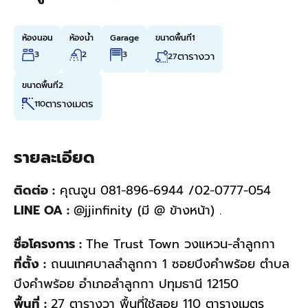
ห้องนอน
ห้องน้ำ
Garage
ขนาดพื้นที่1
3
2
3
ตารางวา
27
ขนาดพื้นที่2
ตารางเมตร
110
รายละเอียด
ติดต่อ :
คุณจูน 081-896-6944 /02-0777-054
LINE OA :
@jjinfinity (มี @ ข้างหน้า) .
ชื่อโครงการ :
The Trust Town วงแหวน-ลำลูกกา
ที่ตั้ง :
ถนนเทศบาลลำลูกกา 1 ซอยบึงคำพร้อย ตำบล
บึงคำพร้อย อำเภอลำลูกกา ปทุมธานี 12150
พื้นที่ :
27 ตารางวา พื้นที่ใช้สอย 110 ตารางเมตร