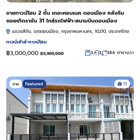
ขายทาวน์โฮม 2 ชั้น เดอะคอนเนค ดอนเมือง หลังริม
ซอยเทิดราชัน 31 ใกล้รถไฟฟ้า-สนามบินดอนเมือง
แขวงสีกัน, เขตดอนเมือง, กรุงเทพมหานคร, 10210, ประเทศไทย
ทาวน์เฮ้าส์-ทาวน์โฮม
฿3,000,000
ตารางวา
3
3
38.6
฿3,300,000
ขาย
Featured
13