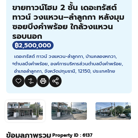
ขายทาวน์โฮม 2 ชั้น เดอะทรัสต์
ทาวน์ วงแหวน–ลำลูกกา หลังมุม
ซอยบึงคำพร้อย ใกล้วงแหวน
รอบนอก
฿2,500,000
เดอะทรัสต์ ทาวน์ วงแหวน-ลำลูกกา, บ้านคลองหกวา,
ตำบลบึงคำพร้อย, องค์การบริหารส่วนตำบลบึงคำพร้อย,
อำเภอลำลูกกา, จังหวัดปทุมธานี, 12150, ประเทศไทย
ข้อมูลภาพรวม
|
Property ID :
6137