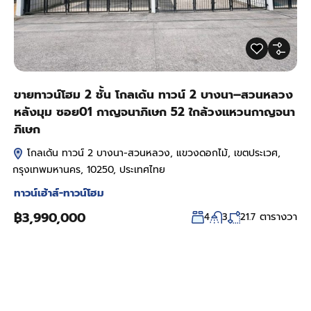
ขายทาวน์โฮม 2 ชั้น โกลเด้น ทาวน์ 2 บางนา–สวนหลวง
หลังมุม ซอย01 กาญจนาภิเษก 52 ใกล้วงแหวนกาญจนา
ภิเษก
โกลเด้น ทาวน์ 2 บางนา-สวนหลวง, แขวงดอกไม้, เขตประเวศ,
กรุงเทพมหานคร, 10250, ประเทศไทย
ทาวน์เฮ้าส์-ทาวน์โฮม
฿3,990,000
ตารางวา
4
3
21.7