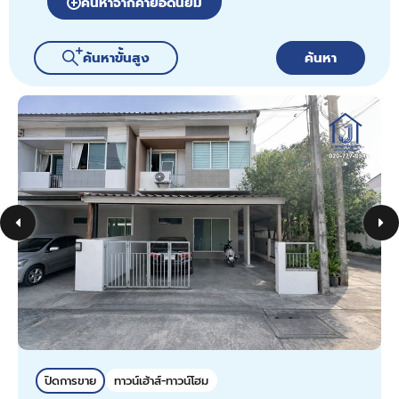
ค้นหาจากคำยอดนิยม
ค้นหาขั้นสูง
ค้นหา
ปิดการขาย
ทาวน์เฮ้าส์-ทาวน์โฮม