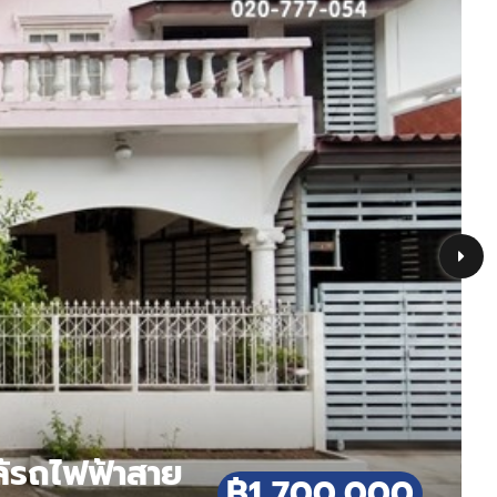
ล้รถไฟฟ้าสาย
฿1,700,000