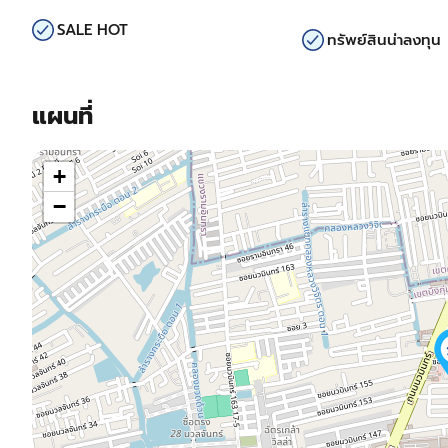
SALE HOT
ทรัพย์สินน่าลงทุน
แผนที่
+
−