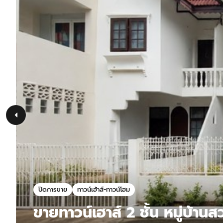
ปิดการขาย
ทาวน์เฮ้าส์-ทาวน์โฮม
ขายทาวน์เฮาส์ 2 ชั้น หมู่บ้