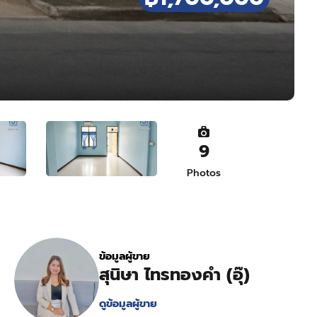
9
Photos
ข้อมูลผู้ขาย
สุนิษา ไทรทองคำ (อุ๊)
ดูข้อมูลผู้ขาย