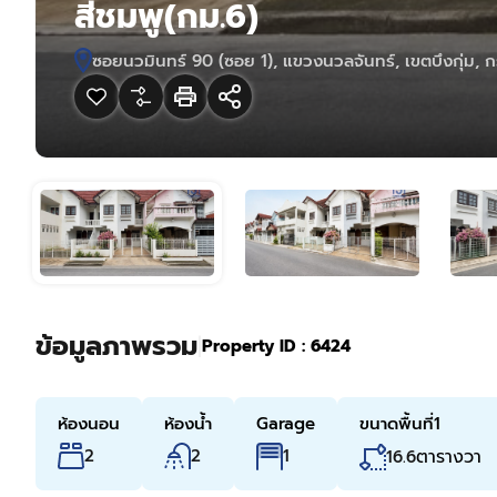
สีชมพู(กม.6)
ซอยนวมินทร์ 90 (ซอย 1), แขวงนวลจันทร์, เขตบึงกุ่ม,
ข้อมูลภาพรวม
|
Property ID :
6424
ห้องนอน
ห้องน้ำ
Garage
ขนาดพื้นที่1
2
2
ตารางวา
1
16.6