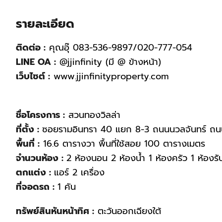
รายละเอียด
ติดต่อ :
คุณอุ๊ 083-536-9897/020-777-054
LINE OA :
@jjinfinity (มี @ ข้างหน้า)
เว็บไซต์ :
www.jjinfinityproperty.com
ชื่อโครงการ :
สวนทองวิลล่า
ที่ตั้ง :
ซอยรามอินทรา 40 แยก 8-3 ถนนนวลจันทร์ ถนน
พื้นที่ :
16.6 ตารางวา พื้นที่ใช้สอย 100 ตารางเมตร
จำนวนห้อง :
2 ห้องนอน 2 ห้องน้ำ 1 ห้องครัว 1 ห้องร
ตกแต่ง :
แอร์ 2 เครื่อง
ที่จอดรถ :
1 คัน
ทรัพย์สินหันหน้าทิศ :
ตะวันออกเฉียงใต้