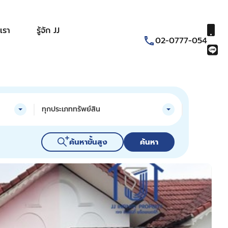
เรา
รู้จัก JJ
02-0777-054
ทุกประเภททรัพย์สิน
ค้นหาขั้นสูง
ค้นหา