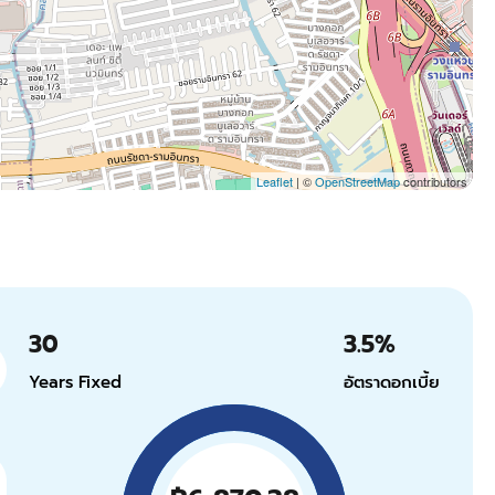
Leaflet
| ©
OpenStreetMap
contributors
30
3.5
%
Years Fixed
อัตราดอกเบี้ย