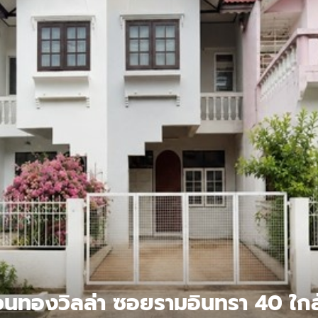
านสวนทองวิลล่า ซอยรามอินทรา 40 ใก