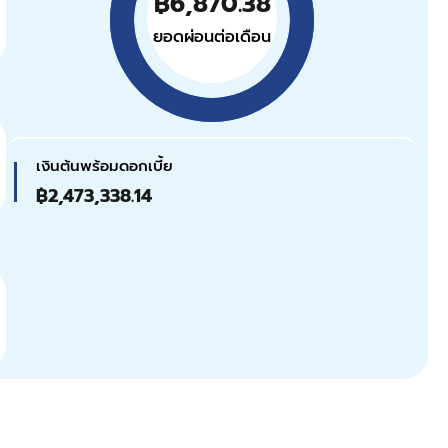
฿6,870.38
ยอดผ่อนต่อเดือน
เงินต้นพร้อมดอกเบี้ย
฿2,473,338.14