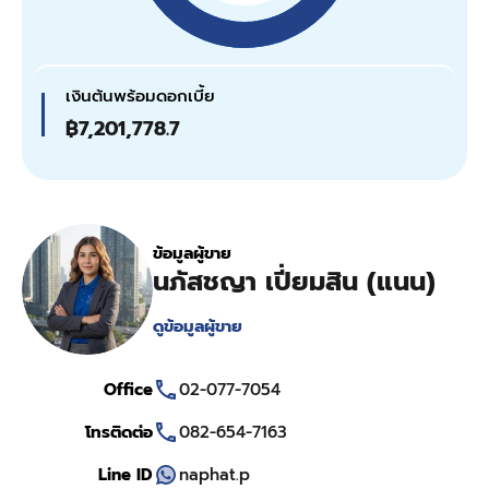
เงินต้นพร้อมดอกเบี้ย
฿7,201,778.7
ข้อมูลผู้ขาย
นภัสชญา เปี่ยมสิน (แนน)
ดูข้อมูลผู้ขาย
Office
02-077-7054
โทรติดต่อ
082-654-7163
Line ID
naphat.p