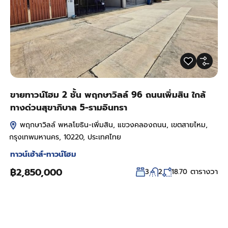
ขายทาวน์โฮม 2 ชั้น พฤกษาวิลล์ 96 ถนนเพิ่มสิน ใกล้
ทางด่วนสุขาภิบาล 5-รามอินทรา
พฤกษาวิลล์ พหลโยธิน-เพิ่มสิน, แขวงคลองถนน, เขตสายไหม,
กรุงเทพมหานคร, 10220, ประเทศไทย
ทาวน์เฮ้าส์-ทาวน์โฮม
฿2,850,000
ตารางวา
3
2
18.70