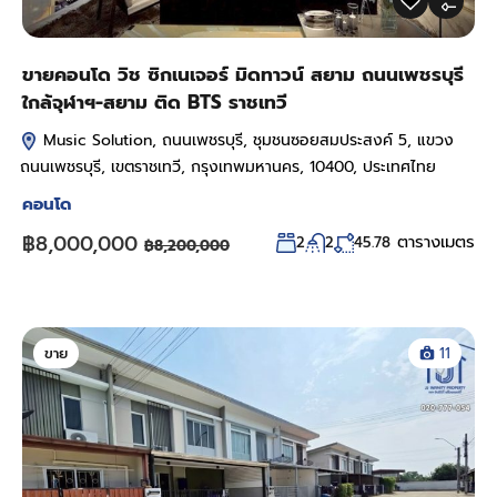
ขายคอนโด วิช ซิกเนเจอร์ มิดทาวน์ สยาม ถนนเพชรบุรี
ใกล้จุฬาฯ-สยาม ติด BTS ราชเทวี
Music Solution, ถนนเพชรบุรี, ชุมชนซอยสมประสงค์ 5, แขวง
ถนนเพชรบุรี, เขตราชเทวี, กรุงเทพมหานคร, 10400, ประเทศไทย
คอนโด
฿8,000,000
ตารางเมตร
2
2
45.78
฿8,200,000
ขาย
11