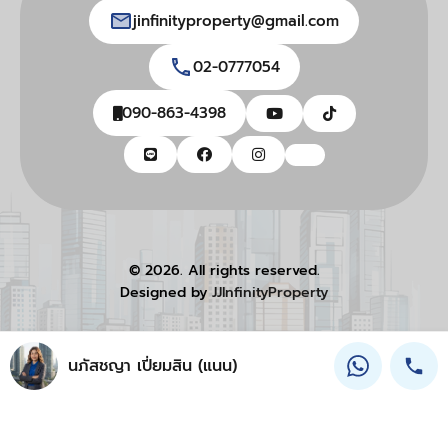
jinfinityproperty@gmail.com
02-0777054
090-863-4398
© 2026. All rights reserved.
Designed by
JJInfinityProperty
นภัสชญา เปี่ยมสิน (แนน)