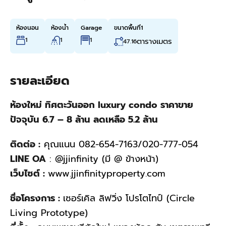
ห้องนอน
ห้องน้ำ
Garage
ขนาดพื้นที่1
1
1
1
ตารางเมตร
47.16
รายละเอียด
ห้องใหม่ ทิศตะวันออก luxury condo ราคาขาย
ปัจจุบัน 6.7 – 8 ล้าน ลดเหลือ 5.2 ล้าน
ติดต่อ :
คุณแนน 082-654-7163/020-777-054
LINE OA
: @jjinfinity (มี @ ข้างหน้า)
เว็บไซต์ :
www.jjinfinityproperty.com
ชื่อโครงการ :
เซอร์เคิล ลิฟวิ่ง โปรโตไทป์ (Circle
Living Prototype)