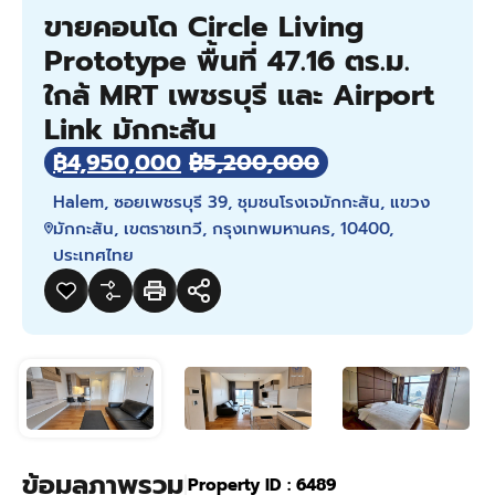
ขายคอนโด Circle Living
Prototype พื้นที่ 47.16 ตร.ม.
ใกล้ MRT เพชรบุรี และ Airport
Link มักกะสัน
฿4,950,000
฿5,200,000
Halem, ซอยเพชรบุรี 39, ชุมชนโรงเจมักกะสัน, แขวง
มักกะสัน, เขตราชเทวี, กรุงเทพมหานคร, 10400,
ประเทศไทย
ข้อมูลภาพรวม
|
Property ID :
6489