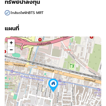
ทรัพย์น่าลงทุน
ใกล้รถไฟฟ้าBTS MRT
แผนที่
+
−