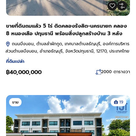
ขายที่ดินถมแล้ว 5 ไร่ ติดคลองรังสิต-นครนายก คลอง
8 หนองเสือ ปทุมธานี พร้อมสิ่งปลูกสร้างบ้าน 3 หลัง
ถนนบึงบอน, ตำบลลำผักกูด, เทศบาลตำบลธัญบุรี, องค์การบริหาร
ส่วนตำบลบึงบอน, อำเภอธัญบุรี, จังหวัดปทุมธานี, 12170, ประเทศไทย
ที่ดินเปล่า
฿40,000,000
ตารางวา
2000
ขาย
19