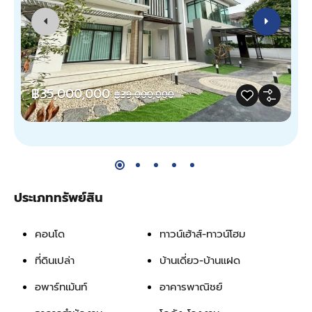
฿35,000,000
฿39,000,000
ประเภททรัพย์สิน
คอนโด
ทาวน์เฮ้าส์-ทาวน์โฮม
ที่ดินเปล่า
บ้านเดี่ยว-บ้านแฝด
อพาร์ทเม้นท์
อาคารพาณิชย์