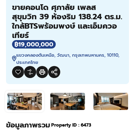
ขายคอนโด ศุภาลัย เพลส
สุขุมวิท 39 ห้องริม 138.24 ตร.ม.
ใกล้BTSพร้อมพงษ์ และเอ็มควอ
เทียร์
฿19,000,000
แขวงคลองตันเหนือ, วัฒนา, กรุงเทพมหานคร, 10110,
ประเทศไทย
ข้อมูลภาพรวม
|
Property ID :
6473