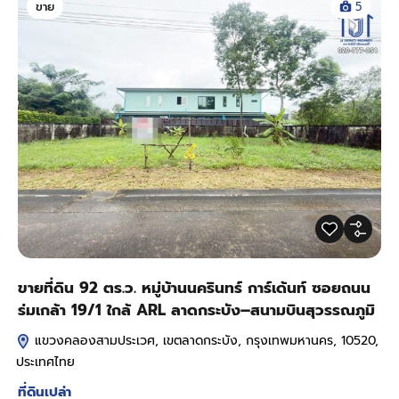
ขาย
5
ขายที่ดิน 92 ตร.ว. หมู่บ้านนครินทร์ การ์เด้นท์ ซอยถนน
ร่มเกล้า 19/1 ใกล้ ARL ลาดกระบัง–สนามบินสุวรรณภูมิ
แขวงคลองสามประเวศ, เขตลาดกระบัง, กรุงเทพมหานคร, 10520,
ประเทศไทย
ที่ดินเปล่า