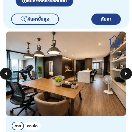
ค้นหาจากคำยอดนิยม
ค้นหาขั้นสูง
ค้นหา
ขาย
คอนโด