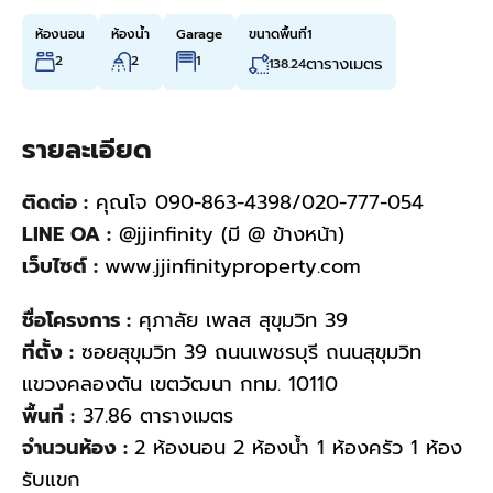
ห้องนอน
ห้องน้ำ
Garage
ขนาดพื้นที่1
2
2
1
ตารางเมตร
138.24
รายละเอียด
ติดต่อ :
คุณโจ 090-863-4398/020-777-054
LINE OA :
@jjinfinity (มี @ ข้างหน้า)
เว็บไซต์ :
www.jjinfinityproperty.com
ชื่อโครงการ :
ศุภาลัย เพลส สุขุมวิท 39
ที่ตั้ง :
ซอยสุขุมวิท 39 ถนนเพชรบุรี ถนนสุขุมวิท
แขวงคลองตัน เขตวัฒนา กทม. 10110
พื้นที่ :
37.86 ตารางเมตร
จำนวนห้อง :
2 ห้องนอน 2 ห้องน้ำ 1 ห้องครัว 1 ห้อง
รับแขก