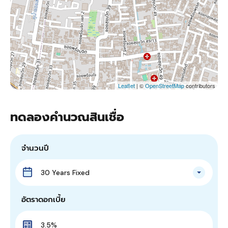
Leaflet
| ©
OpenStreetMap
contributors
ทดลองคำนวณสินเชื่อ
จำนวนปี
30 Years Fixed
อัตราดอกเบี้ย